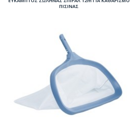
ΕΥΚΑΜΠΤΟΣ ΣΩΛΗΝΑΣ ΣΠΙΡΑΛ 12m ΓΙΑ ΚΑΘΑΡΙΣΜΟ
ΠΙΣΙΝΑΣ